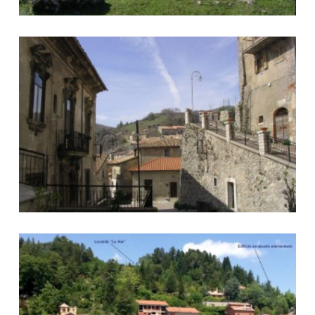
Foto Vallinfreda
Foto Vallinfreda