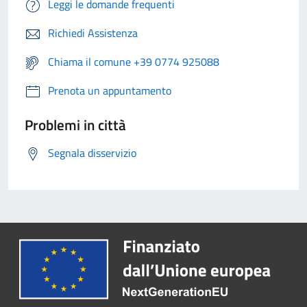
Leggi le domande frequenti
Richiedi Assistenza
Chiama il comune +39 0774 925088
Prenota un appuntamento
Problemi in città
Segnala disservizio