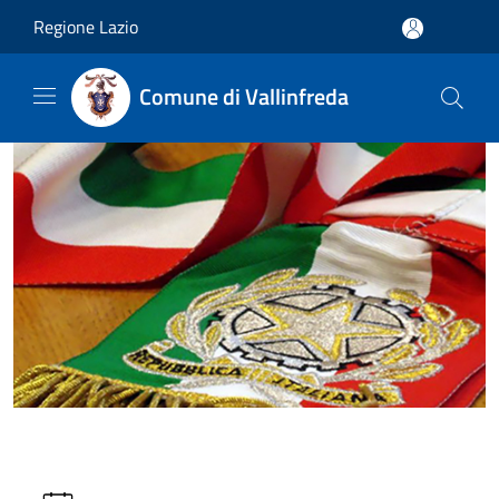
Salta al contenuto principale
Regione Lazio
Comune di Vallinfreda