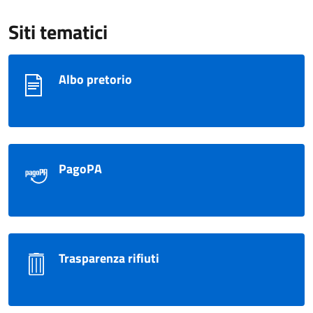
Siti tematici
Albo pretorio
PagoPA
Trasparenza rifiuti