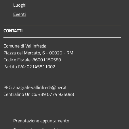
Luoghi
Eventi
CONTATTI
Comune di Vallinfreda
Piazza del Mercato, 6 - 00020 - RM
Codice Fiscale: 86001150589
Partita IVA: 02145811002
PEC: anagrafe.vallinfreda@pec.it
Centralino Unico: +39 0774 925088
Prenotazione appuntamento