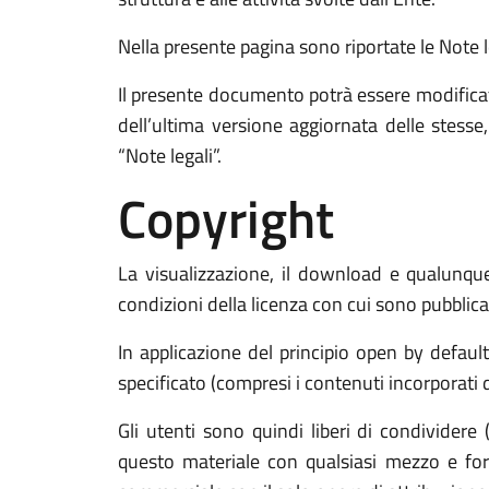
Nella presente pagina sono riportate le Note leg
Il presente documento potrà essere modificat
dell’ultima versione aggiornata delle stess
“Note legali”.
Copyright
La visualizzazione, il download e qualunque 
condizioni della licenza con cui sono pubblicat
In applicazione del principio open by defaul
specificato (compresi i contenuti incorporati di
Gli utenti sono quindi liberi di condividere 
questo materiale con qualsiasi mezzo e form