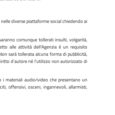
i nelle diverse piattaforme social chiedendo ai
aranno comunque tollerati insulti, volgarità,
tto alle attività dell'Agenzia è un requisito
 Non sarà tollerata alcuna forma di pubblicità,
ritto d’autore né l’utilizzo non autorizzato di
 o i materiali audio/video che presentano un
i, offensivi, osceni, ingannevoli, allarmisti,