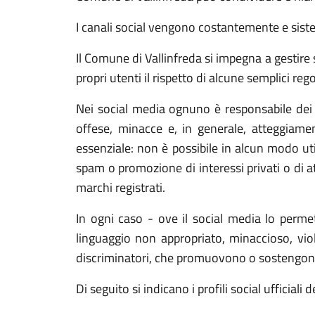
I canali social vengono costantemente e sis
Il Comune di Vallinfreda si impegna a gestire 
propri utenti il rispetto di alcune semplici reg
Nei social media ognuno è responsabile dei c
offese, minacce e, in generale, atteggiament
essenziale: non è possibile in alcun modo util
spam o promozione di interessi privati o di at
marchi registrati.
In ogni caso - ove il social media lo perme
linguaggio non appropriato, minaccioso, viole
discriminatori, che promuovono o sostengono at
Di seguito si indicano i profili social ufficiali