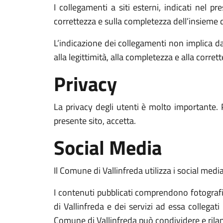
I collegamenti a siti esterni, indicati nel p
correttezza e sulla completezza dell’insieme d
L’indicazione dei collegamenti non implica da
alla legittimità, alla completezza e alla corret
Privacy
La privacy degli utenti è molto importante. 
presente sito, accetta.
Social Media
Il Comune di Vallinfreda utilizza i social media
I contenuti pubblicati comprendono fotografie,
di Vallinfreda e dei servizi ad essa collegati
Comune di Vallinfreda può condividere e rilanci