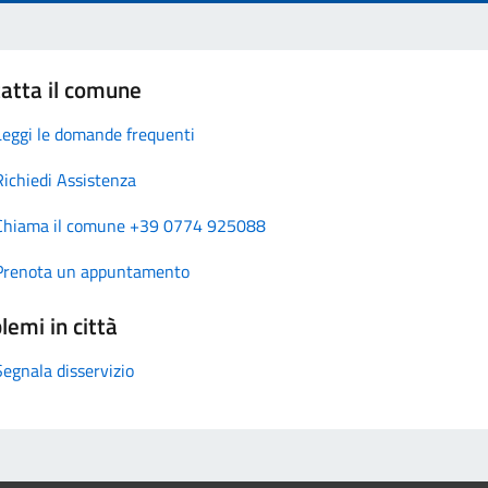
atta il comune
Leggi le domande frequenti
Richiedi Assistenza
Chiama il comune +39 0774 925088
Prenota un appuntamento
lemi in città
Segnala disservizio