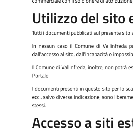
commerciale con il solo onere di attribuzione,
Utilizzo del sit
Tutti i documenti pubblicati sul presente sito 
In nessun caso il Comune di Vallinfreda pu
dall'accesso al sito, dall'incapacità o impossib
Il Comune di Vallinfreda, inoltre, non potrà es
Portale.
I documenti presenti in questo sito per lo
ecc., salvo diversa indicazione, sono liberam
stessi.
Accesso a siti es