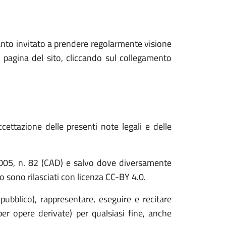
anto invitato a prendere regolarmente visione
 pagina del sito, cliccando sul collegamento
cettazione delle presenti note legali e delle
o 2005, n. 82 (CAD) e salvo dove diversamente
ito sono rilasciati con licenza CC-BY 4.0.
 pubblico), rappresentare, eseguire e recitare
er opere derivate) per qualsiasi fine, anche