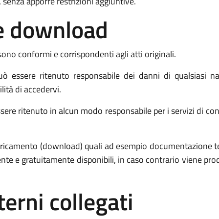
 senza apporre restrizioni aggiuntive.
o e download
sono conformi e corrispondenti agli atti originali.
ò essere ritenuto responsabile dei danni di qualsiasi n
ilità di accedervi.
sere ritenuto in alcun modo responsabile per i servizi di conne
 scaricamento (download) quali ad esempio documentazione 
ente e gratuitamente disponibili, in caso contrario viene p
terni collegati