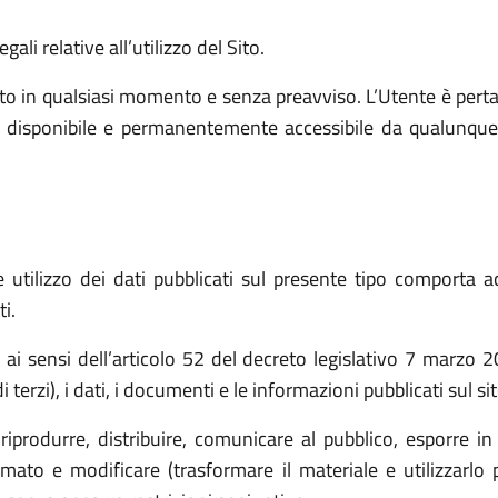
ali relative all’utilizzo del Sito.
o in qualsiasi momento e senza preavviso. L’Utente è pert
e, disponibile e permanentemente accessibile da qualunque
utilizzo dei dati pubblicati sul presente tipo comporta ac
i.
t ai sensi dell’articolo 52 del decreto legislativo 7 marz
 terzi), i dati, i documenti e le informazioni pubblicati sul s
(riprodurre, distribuire, comunicare al pubblico, esporre in
ato e modificare (trasformare il materiale e utilizzarlo p