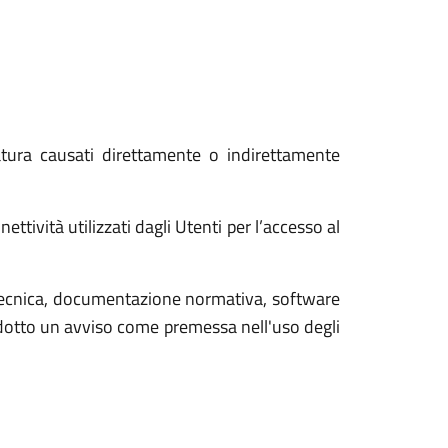
atura causati direttamente o indirettamente
ttività utilizzati dagli Utenti per l’accesso al
tecnica, documentazione normativa, software
rodotto un avviso come premessa nell'uso degli