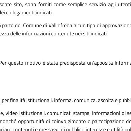
resente sito, sono forniti come semplice servizio agli utent
ei collegamenti indicati.
 parte del Comune di Vallinfreda alcun tipo di approvazione
tezza delle informazioni contenute nei siti indicati.
Per questo motivo è stata predisposta un’apposita Informati
 per finalità istituzionali: informa, comunica, ascolta e pubbl
 video istituzionali, comunicati stampa, informazioni di ser
 nonché opportunità di coinvolgimento e partecipazione dei c
are contenuti e messaggi di pubblico interesse e utilità pubbl