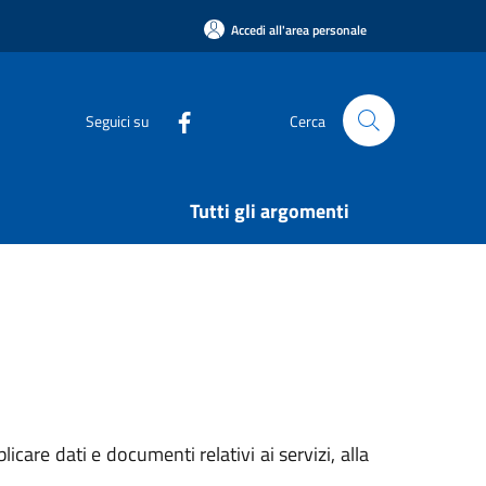
Accedi all'area personale
Seguici su
Cerca
Tutti gli argomenti
icare dati e documenti relativi ai servizi, alla