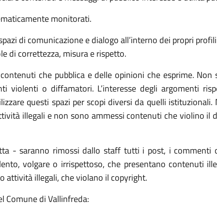
tematicamente monitorati.
spazi di comunicazione e dialogo all’interno dei propri profil
ole di correttezza, misura e rispetto.
ontenuti che pubblica e delle opinioni che esprime. Non s
i violenti o diffamatori. L’interesse degli argomenti rispe
izzare questi spazi per scopi diversi da quelli istituzionali.
tività illegali e non sono ammessi contenuti che violino il di
tta - saranno rimossi dallo staff tutti i post, i commenti
nto, volgare o irrispettoso, che presentano contenuti illecit
tività illegali, che violano il copyright.
 del Comune di Vallinfreda: