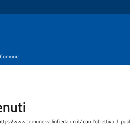
il Comune
enuti
https://www.comune.vallinfreda.rm.it/ con l'obiettivo di pubbl