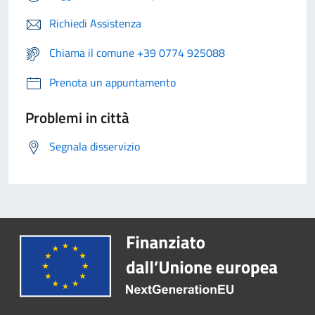
Richiedi Assistenza
Chiama il comune +39 0774 925088
Prenota un appuntamento
Problemi in città
Segnala disservizio