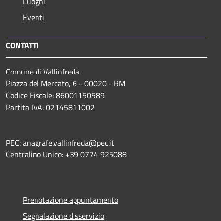
Luoghi
Eventi
CONTATTI
Comune di Vallinfreda
Piazza del Mercato, 6 - 00020 - RM
Codice Fiscale: 86001150589
Partita IVA: 02145811002
PEC: anagrafe.vallinfreda@pec.it
Centralino Unico: +39 0774 925088
Prenotazione appuntamento
Segnalazione disservizio