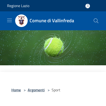
Salta al contenuto principale
Regione Lazio
Comune di Vallinfreda
Home
>
Argomenti
>
Sport