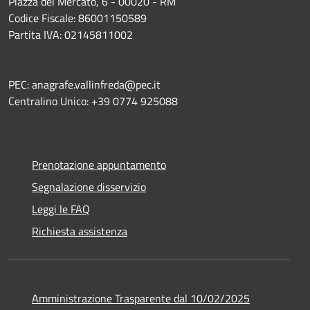
Piazza del Mercato, 6 - 00020 - RM
Codice Fiscale: 86001150589
Partita IVA: 02145811002
PEC: anagrafe.vallinfreda@pec.it
Centralino Unico: +39 0774 925088
Prenotazione appuntamento
Segnalazione disservizio
Leggi le FAQ
Richiesta assistenza
Amministrazione Trasparente dal 10/02/2025