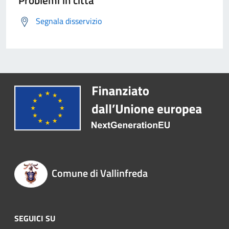
Problemi in città
Segnala disservizio
Comune di Vallinfreda
SEGUICI SU